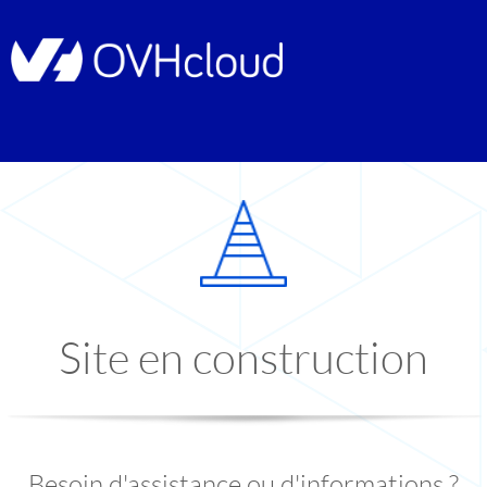
Site en construction
Besoin d'assistance ou d'informations ?